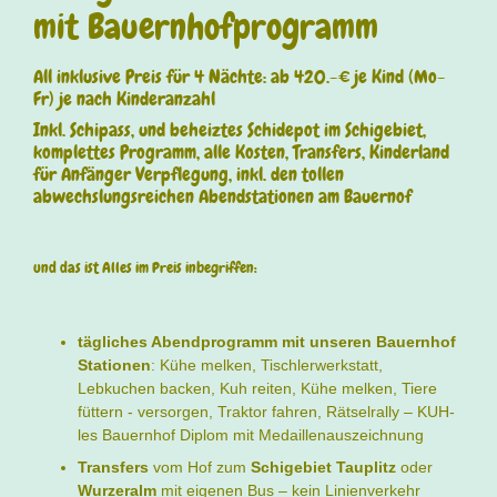
mit Bauernhofprogramm
All inklusive Preis für 4 Nächte: ab 420.-€ je Kind (Mo-
Fr) je nach Kinderanzahl
Inkl. Schipass, und beheiztes Schidepot im Schigebiet,
komplettes Programm, alle Kosten, Transfers, Kinderland
für Anfänger Verpflegung, inkl. den tollen
abwechslungsreichen Abendstationen am Bauernof
und das ist Alles im Preis inbegriffen:
tägliches Abendprogramm mit unseren Bauernhof
Stationen
: Kühe melken, Tischlerwerkstatt,
Lebkuchen backen, Kuh reiten, Kühe melken, Tiere
füttern - versorgen, Traktor fahren, Rätselrally – KUH-
les Bauernhof Diplom mit Medaillenauszeichnung
Transfers
vom Hof zum
Schigebiet Tauplitz
oder
Wurzeralm
mit eigenen Bus – kein Linienverkehr