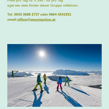
Preis pro Tag ca. € 390.- für pro Tag
egal wie viele Kinder dieser Gruppe mitfahren.
Tel. 0043 3688 2737 oder 0664 4341931
email:
office@mountaction.at