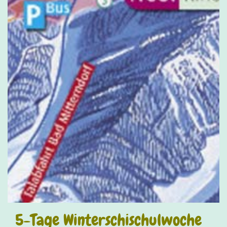
5-Tage Winterschischulwoche