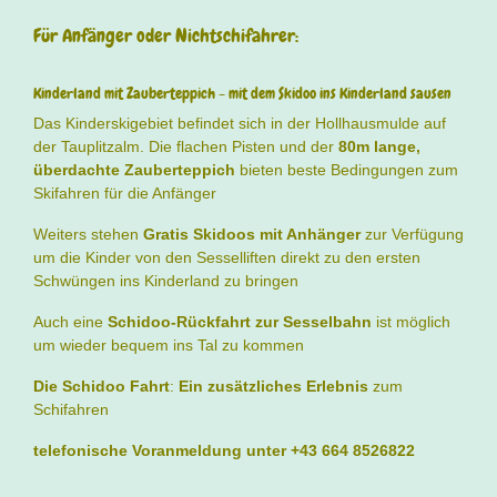
Für Anfänger oder Nichtschifahrer:
Kinderland mit Zauberteppich - mit dem Skidoo ins Kinderland sausen
Das Kinderskigebiet befindet sich in der Hollhausmulde auf
der Tauplitzalm. Die flachen Pisten und der
80m lange,
überdachte Zauberteppich
bieten beste Bedingungen zum
Skifahren für die Anfänger
Weiters stehen
Gratis Skidoos mit Anhänger
zur Verfügung
um die Kinder von den Sesselliften direkt zu den ersten
Schwüngen ins Kinderland zu bringen
Auch eine
Schidoo-Rückfahrt zur Sesselbahn
ist möglich
um wieder bequem ins Tal zu kommen
Die Schidoo Fahrt
:
Ein
zusätzliches Erlebnis
zum
Schifahren
telefonische Voranmeldung unter +43 664 8526822