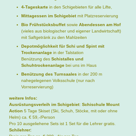
4-Tageskarte
in den Schigebieten für alle Lifte,
Mittagessen im Schigebiet
mit Platzreservierung
Bio Frühstücksbuffet
sowie
Abendessen am Hof
(vieles aus biologischer und eigener Landwirtschaft)
mit Saftgetränk zu den Mahlzeiten
Depotmöglichkeit für Schi und Spint mit
Trockenanlage
in der Talstation
Benützung des
Schistalles und
Schuhtrockenanlage
bei uns im Haus
Benützung des Turnsaales
in der 200 m
nahegelegenen Volksschule (nur nach
Vorreservierung)
weitere Infos:
Ausrüstungsverleih im Schigebiet
:
Schischule Mount
Action
5 Tage Skiset (Ski, Schuh, Stöcke, mit oder ohne
Helm) ca. € 59,-/Person
Pro 10 ausgeliehene Sets ist 1 Set für die Lehrer gratis.
Schilehrer: